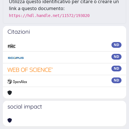
Utilizza questo identificativo per citare o creare un
link a questo documento:
https://hdl.handle.net/11572/193020
Citazioni
ND
ND
ND
ND
social impact