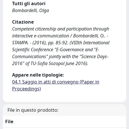
Tutti gli autori
Bombardelli, Olga
Citazione
Competent citizenship and participation through
interactive e-communication / Bombardelli, O.. -
STAMPA. - (2016), pp. 85-92. (VIIIth International
Scjentific Conference "E-Governance and "E-
Communications" jointly with the "Science Days-
2016" of TU-Sofia Sozopol June 2016).
Appare nelle tipologie:
04.1 Saggio in atti di convegno (Paper in
Proceedings)
File in questo prodotto:
File