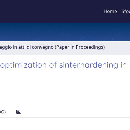
Home
Sfo
aggio in atti di convegno (Paper in Proceedings)
optimization of sinterhardening in
DC)