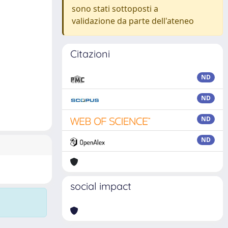
sono stati sottoposti a
validazione da parte dell'ateneo
Citazioni
ND
ND
ND
ND
social impact