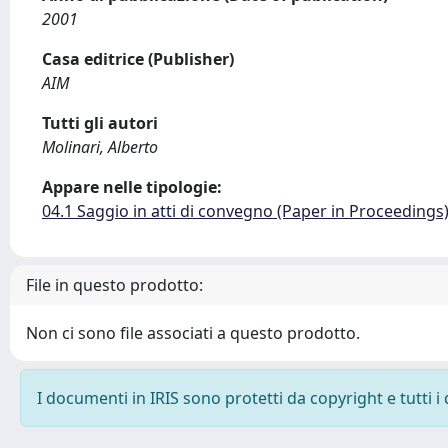
2001
Casa editrice (Publisher)
AIM
Tutti gli autori
Molinari, Alberto
Appare nelle tipologie:
04.1 Saggio in atti di convegno (Paper in Proceedings
File in questo prodotto:
Non ci sono file associati a questo prodotto.
I documenti in IRIS sono protetti da copyright e tutti i 