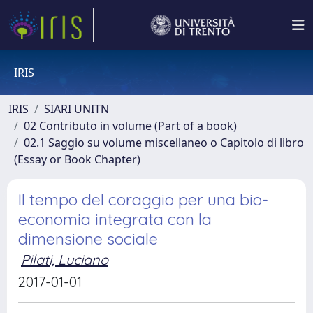
IRIS
IRIS
SIARI UNITN
02 Contributo in volume (Part of a book)
02.1 Saggio su volume miscellaneo o Capitolo di libro
(Essay or Book Chapter)
Il tempo del coraggio per una bio-
economia integrata con la
dimensione sociale
Pilati, Luciano
2017-01-01