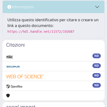
Informazioni
Utilizza questo identificativo per citare o creare un
link a questo documento:
https://hdl.handle.net/11572/192687
Citazioni
ND
ND
ND
ND
social impact