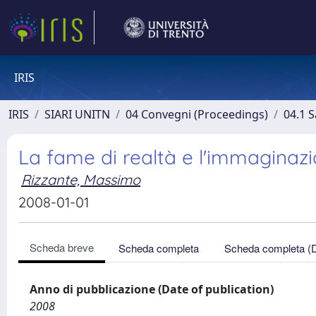
IRIS
IRIS
SIARI UNITN
04 Convegni (Proceedings)
04.1 S
La fame di realtà e l'immagina
Rizzante, Massimo
2008-01-01
Scheda breve
Scheda completa
Scheda completa (
Anno di pubblicazione (Date of publication)
2008