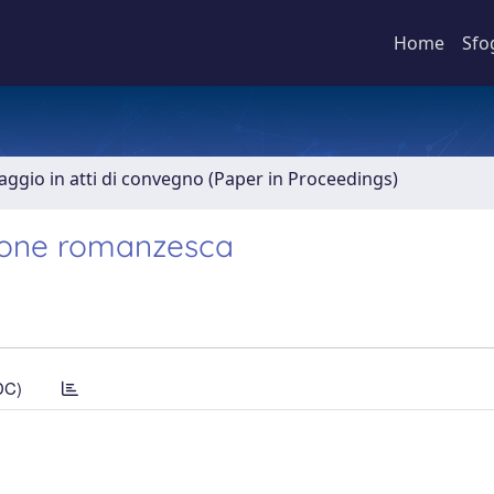
Home
Sfo
aggio in atti di convegno (Paper in Proceedings)
zione romanzesca
DC)