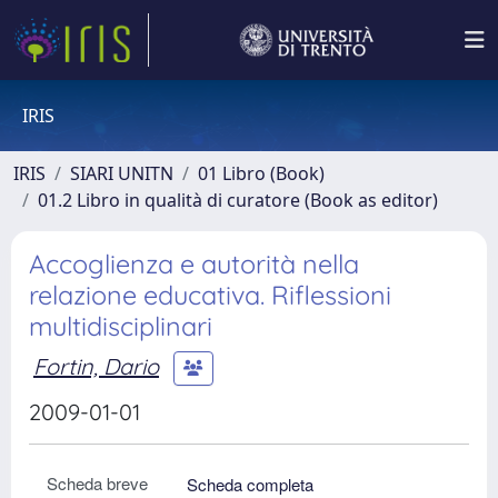
IRIS
IRIS
SIARI UNITN
01 Libro (Book)
01.2 Libro in qualità di curatore (Book as editor)
Accoglienza e autorità nella
relazione educativa. Riflessioni
multidisciplinari
Fortin, Dario
2009-01-01
Scheda breve
Scheda completa