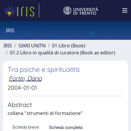
IRIS
IRIS
SIARI UNITN
01 Libro (Book)
01.2 Libro in qualità di curatore (Book as editor)
Tra psiche e spiritualità
Fortin, Dario
2004-01-01
Abstract
collana "strumenti di formazione"
Scheda breve
Scheda completa