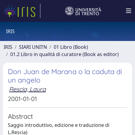
IRIS
IRIS
SIARI UNITN
01 Libro (Book)
01.2 Libro in qualità di curatore (Book as editor)
Don Juan de Marana o la caduta di
un angelo
Rescia, Laura
2001-01-01
Abstract
Saggio introduttivo, edizione e traduzione di
L.Rescia)