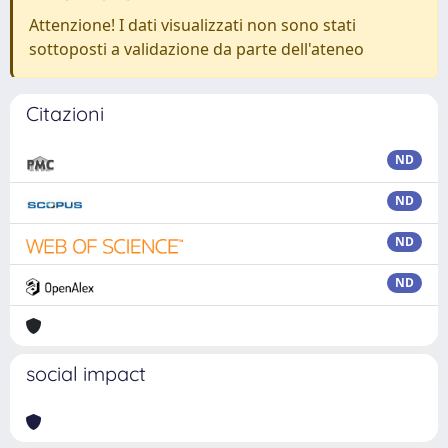
Attenzione! I dati visualizzati non sono stati
sottoposti a validazione da parte dell'ateneo
Citazioni
ND
ND
ND
ND
social impact