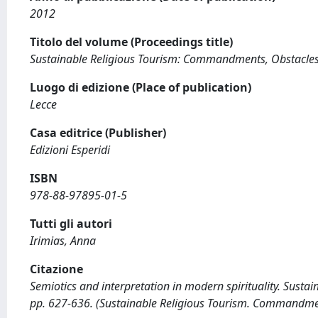
2012
Titolo del volume (Proceedings title)
Sustainable Religious Tourism: Commandments, Obstacle
Luogo di edizione (Place of publication)
Lecce
Casa editrice (Publisher)
Edizioni Esperidi
ISBN
978-88-97895-01-5
Tutti gli autori
Irimias, Anna
Citazione
Semiotics and interpretation in modern spirituality. Sustain
pp. 627-636. (Sustainable Religious Tourism. Commandmen