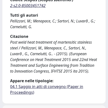
2-s2.0-85003451742
Tutti gli autori
Pellizzari, M.; Menapace, C.; Sartori, N.; Luvarã , G.;
Carnelutti, G.
Citazione
Post weld heat treatment of martensitic stainless
steel / Pellizzari, M., Menapace, C., Sartori, N.,
Luvarã , G., Carnelutti, G.. - (2015). (European
Conference on Heat Treatment 2015 and 22nd Heat
Treatment and Surface Engineering from Tradition
to Innovation Congress, IFHTSE 2015 ita 2015).
Appare nelle tipologie:
04.1 Saggio in atti di convegno (Paper in
Proceedings)