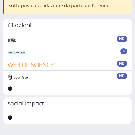
sottoposti a validazione da parte dell'ateneo
Citazioni
ND
0
ND
ND
social impact