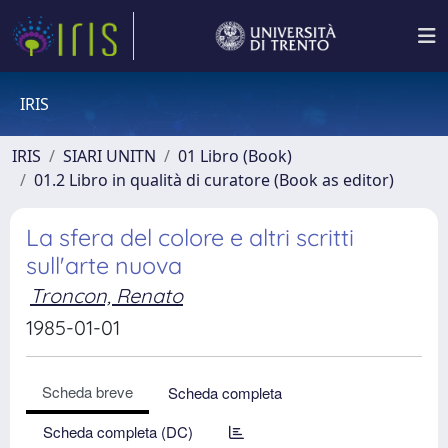
IRIS
IRIS
SIARI UNITN
01 Libro (Book)
01.2 Libro in qualità di curatore (Book as editor)
La sfera del colore e altri scritti
sull'arte nuova
Troncon, Renato
1985-01-01
Scheda breve
Scheda completa
Scheda completa (DC)