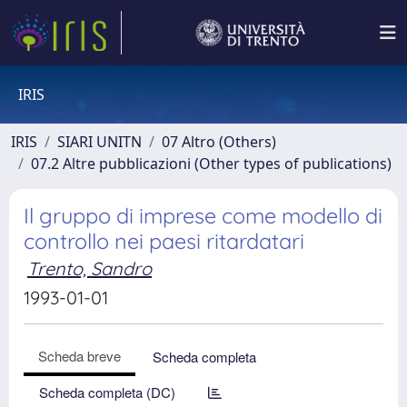
IRIS
IRIS
SIARI UNITN
07 Altro (Others)
07.2 Altre pubblicazioni (Other types of publications)
Il gruppo di imprese come modello di
controllo nei paesi ritardatari
Trento, Sandro
1993-01-01
Scheda breve
Scheda completa
Scheda completa (DC)