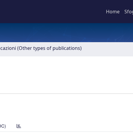
Home
Sfo
icazioni (Other types of publications)
DC)