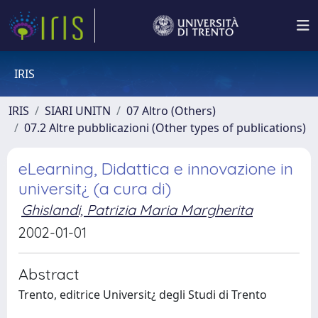
IRIS
IRIS
SIARI UNITN
07 Altro (Others)
07.2 Altre pubblicazioni (Other types of publications)
eLearning, Didattica e innovazione in
universit¿ (a cura di)
Ghislandi, Patrizia Maria Margherita
2002-01-01
Abstract
Trento, editrice Universit¿ degli Studi di Trento