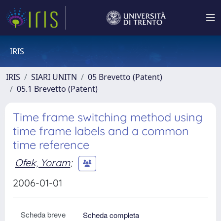
IRIS
IRIS
SIARI UNITN
05 Brevetto (Patent)
05.1 Brevetto (Patent)
Time frame switching method using
time frame labels and a common
time reference
Ofek, Yoram
;
2006-01-01
Scheda breve
Scheda completa