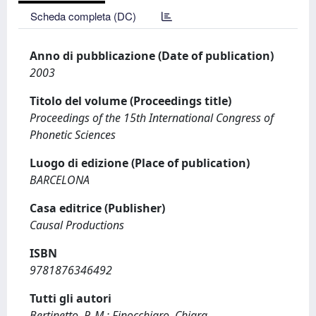
Scheda completa (DC)
Anno di pubblicazione (Date of publication)
2003
Titolo del volume (Proceedings title)
Proceedings of the 15th International Congress of
Phonetic Sciences
Luogo di edizione (Place of publication)
BARCELONA
Casa editrice (Publisher)
Causal Productions
ISBN
9781876346492
Tutti gli autori
Bertinetto, P. M.; Finocchiaro, Chiara