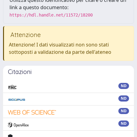
Utilizza questo identificativo per citare o creare un
link a questo documento:
https://hdl.handle.net/11572/18200
Attenzione
Attenzione! I dati visualizzati non sono stati
sottoposti a validazione da parte dell'ateneo
Citazioni
ND
ND
ND
ND