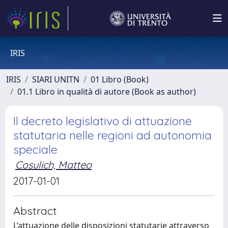
IRIS
IRIS
SIARI UNITN
01 Libro (Book)
01.1 Libro in qualità di autore (Book as author)
Il decreto legislativo di attuazione
statutaria nelle regioni ad autonomia
speciale
Cosulich, Matteo
2017-01-01
Abstract
L’attuazione delle disposizioni statutarie attraverso