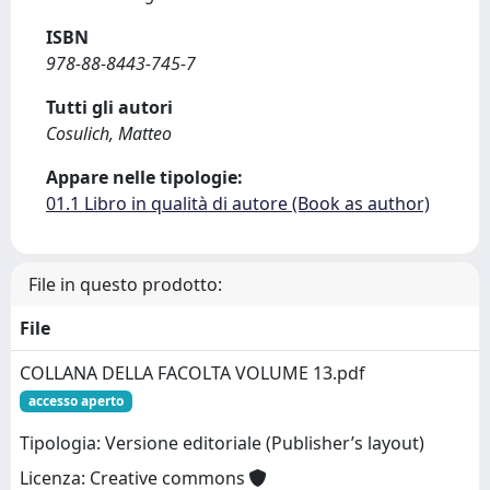
ISBN
978-88-8443-745-7
Tutti gli autori
Cosulich, Matteo
Appare nelle tipologie:
01.1 Libro in qualità di autore (Book as author)
File in questo prodotto:
File
COLLANA DELLA FACOLTA VOLUME 13.pdf
accesso aperto
Tipologia: Versione editoriale (Publisher’s layout)
Licenza: Creative commons