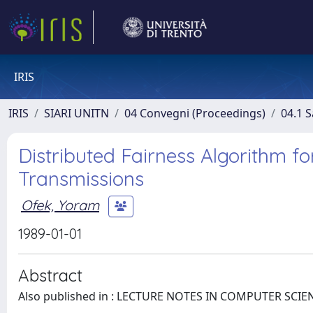
IRIS
IRIS
SIARI UNITN
04 Convegni (Proceedings)
04.1 S
Distributed Fairness Algorithm f
Transmissions
Ofek, Yoram
1989-01-01
Abstract
Also published in : LECTURE NOTES IN COMPUTER SCIENC