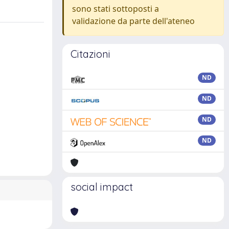
sono stati sottoposti a
validazione da parte dell'ateneo
Citazioni
ND
ND
ND
ND
social impact