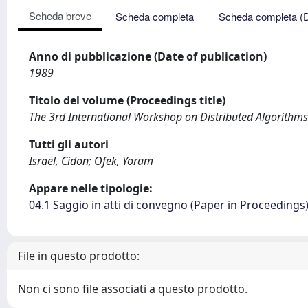
Scheda breve
Scheda completa
Scheda completa (
Anno di pubblicazione (Date of publication)
1989
Titolo del volume (Proceedings title)
The 3rd International Workshop on Distributed Algorithms
Tutti gli autori
Israel, Cidon; Ofek, Yoram
Appare nelle tipologie:
04.1 Saggio in atti di convegno (Paper in Proceedings
File in questo prodotto:
Non ci sono file associati a questo prodotto.