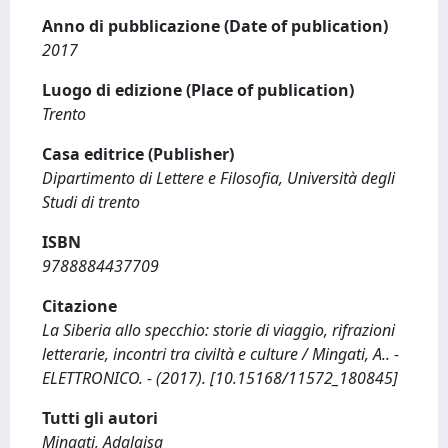
Anno di pubblicazione (Date of publication)
2017
Luogo di edizione (Place of publication)
Trento
Casa editrice (Publisher)
Dipartimento di Lettere e Filosofia, Università degli
Studi di trento
ISBN
9788884437709
Citazione
La Siberia allo specchio: storie di viaggio, rifrazioni
letterarie, incontri tra civiltà e culture / Mingati, A.. -
ELETTRONICO. - (2017). [10.15168/11572_180845]
Tutti gli autori
Mingati, Adalgisa