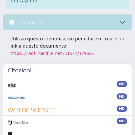
indicazione
Informazioni
Utilizza questo identificativo per citare o creare un
link a questo documento:
https://hdl.handle.net/11572/179656
Citazioni
ND
ND
ND
ND