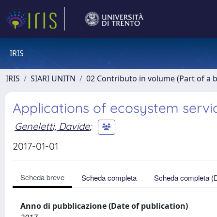
IRIS
IRIS
SIARI UNITN
02 Contributo in volume (Part of a 
Applications of ecosystem servic
Geneletti, Davide
;
2017-01-01
Scheda breve
Scheda completa
Scheda completa (
Anno di pubblicazione (Date of publication)