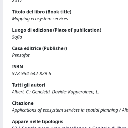
2017
Titolo del libro (Book title)
Mapping ecosystem services
Luogo di edizione (Place of publication)
Sofia
Casa editrice (Publisher)
Pensofot
ISBN
978-954-642-829-5
Tutti gli autori
Albert, C.; Geneletti, Davide; Kopperoinen, L.
Citazione
Applications of ecosystem services in spatial planning / Alb
Appare nelle tipologie: