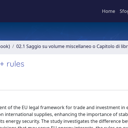
Home
Sfo
book)
02.1 Saggio su volume miscellaneo o Capitolo di lib
+ rules
ment of the EU legal framework for trade and investment in 
on international supplies, enhancing the importance of stab
its energy security. The study investigates the difference b