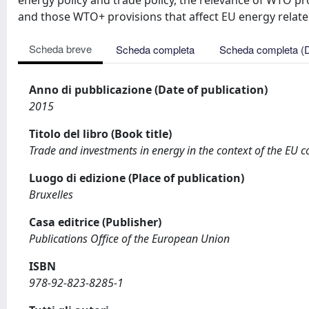
energy policy and trade policy, the relevance of WTO pr
and those WTO+ provisions that affect EU energy relate
Scheda breve
Scheda completa
Scheda completa (
Anno di pubblicazione (Date of publication)
2015
Titolo del libro (Book title)
Trade and investments in energy in the context of the EU
Luogo di edizione (Place of publication)
Bruxelles
Casa editrice (Publisher)
Publications Office of the European Union
ISBN
978-92-823-8285-1