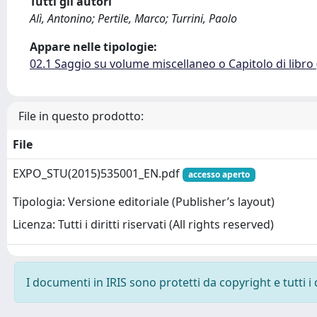
Tutti gli autori
Alì, Antonino; Pertile, Marco; Turrini, Paolo
Appare nelle tipologie:
02.1 Saggio su volume miscellaneo o Capitolo di libro
File in questo prodotto:
File
EXPO_STU(2015)535001_EN.pdf
accesso aperto
Tipologia: Versione editoriale (Publisher’s layout)
Licenza: Tutti i diritti riservati (All rights reserved)
I documenti in IRIS sono protetti da copyright e tutti i 