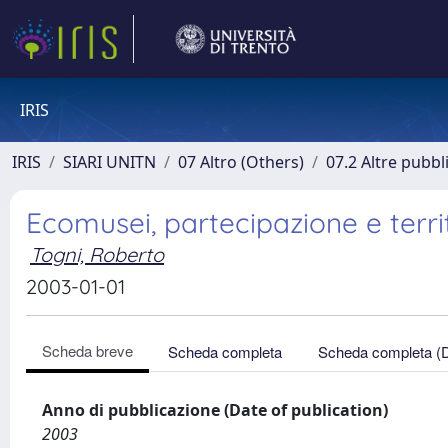
IRIS
IRIS
SIARI UNITN
07 Altro (Others)
07.2 Altre pubbl
Ecomusei, partecipazione e terri
Togni, Roberto
2003-01-01
Scheda breve
Scheda completa
Scheda completa (
Anno di pubblicazione (Date of publication)
2003