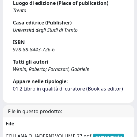
Luogo di edizione (Place of publication)
Trento
Casa editrice (Publisher)
Università degli Studi di Trento
ISBN
978-88-8443-726-6
Tutti gli autori
Wenin, Roberto; Fornasari, Gabriele
Appare nelle tipologie:
01.2 Libro in qualità di curatore (Book as editor)
File in questo prodotto:
File
COLLANA QUADERNI VOLUME 27.pdf
accesso aperto