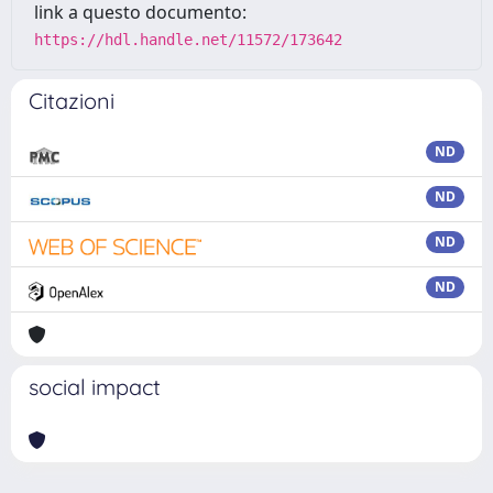
link a questo documento:
https://hdl.handle.net/11572/173642
Citazioni
ND
ND
ND
ND
social impact