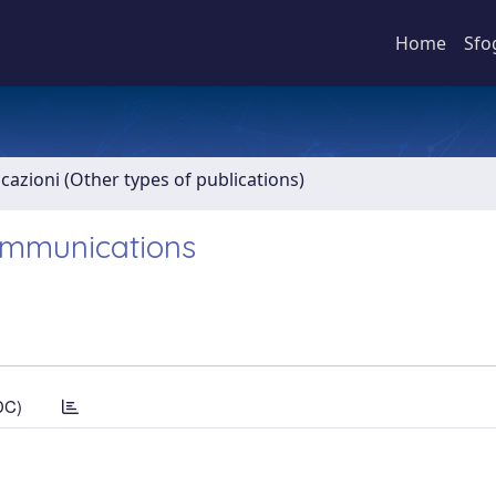
Home
Sfo
icazioni (Other types of publications)
Communications
DC)