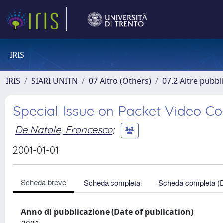
IRIS
IRIS
SIARI UNITN
07 Altro (Others)
07.2 Altre pubbl
Special Issue on Packet Video 
De Natale, Francesco
;
2001-01-01
Scheda breve
Scheda completa
Scheda completa (
Anno di pubblicazione (Date of publication)