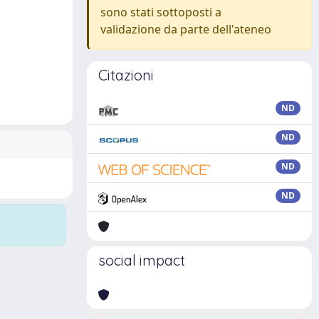
sono stati sottoposti a
validazione da parte dell'ateneo
Citazioni
ND
ND
ND
ND
social impact