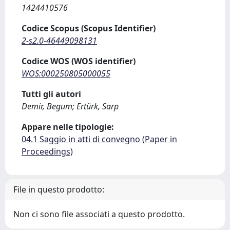
1424410576
Codice Scopus (Scopus Identifier)
2-s2.0-46449098131
Codice WOS (WOS identifier)
WOS:000250805000055
Tutti gli autori
Demir, Begum; Ertürk, Sarp
Appare nelle tipologie:
04.1 Saggio in atti di convegno (Paper in
Proceedings)
File in questo prodotto:
Non ci sono file associati a questo prodotto.