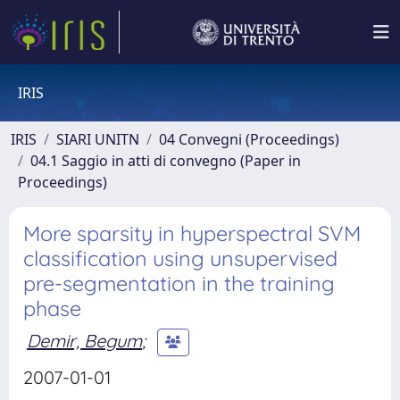
IRIS
IRIS
SIARI UNITN
04 Convegni (Proceedings)
04.1 Saggio in atti di convegno (Paper in
Proceedings)
More sparsity in hyperspectral SVM
classification using unsupervised
pre-segmentation in the training
phase
Demir, Begum
;
2007-01-01