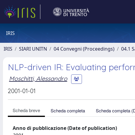
IRIS
IRIS
SIARI UNITN
04 Convegni (Proceedings)
04.1 S
NLP-driven IR: Evaluating perform
Moschitti, Alessandro
2001-01-01
Scheda breve
Scheda completa
Scheda completa (
Anno di pubblicazione (Date of publication)