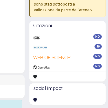
sono stati sottoposti a
validazione da parte dell'ateneo
Citazioni
ND
19
ND
ND
social impact