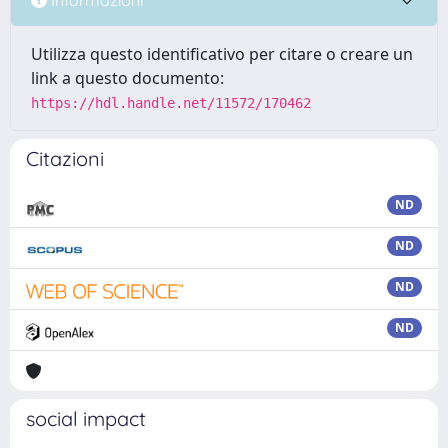
Utilizza questo identificativo per citare o creare un
link a questo documento:
https://hdl.handle.net/11572/170462
Citazioni
ND
ND
ND
ND
social impact