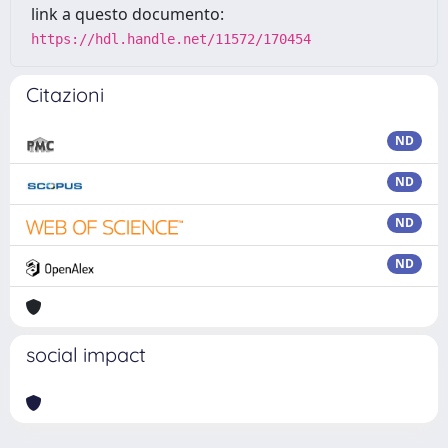
link a questo documento:
https://hdl.handle.net/11572/170454
Citazioni
ND
ND
ND
ND
social impact