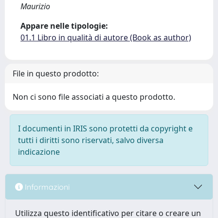
Maurizio
Appare nelle tipologie:
01.1 Libro in qualità di autore (Book as author)
File in questo prodotto:
Non ci sono file associati a questo prodotto.
I documenti in IRIS sono protetti da copyright e
tutti i diritti sono riservati, salvo diversa
indicazione
Informazioni
Utilizza questo identificativo per citare o creare un