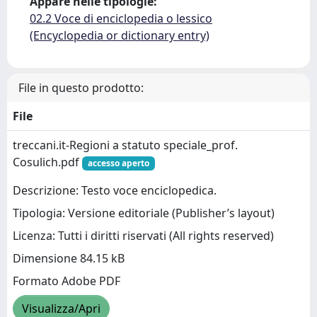
Appare nelle tipologie:
02.2 Voce di enciclopedia o lessico
(Encyclopedia or dictionary entry)
File in questo prodotto:
File
treccani.it-Regioni a statuto speciale_prof.
Cosulich.pdf
accesso aperto
Descrizione: Testo voce enciclopedica.
Tipologia: Versione editoriale (Publisher’s layout)
Licenza: Tutti i diritti riservati (All rights reserved)
Dimensione 84.15 kB
Formato Adobe PDF
Visualizza/Apri