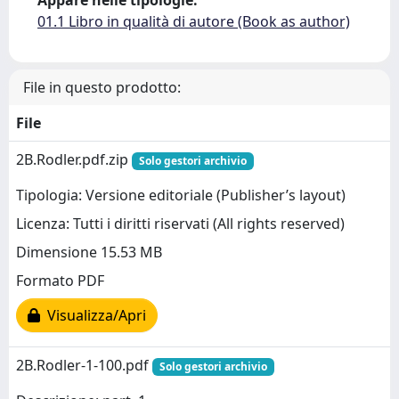
Appare nelle tipologie:
01.1 Libro in qualità di autore (Book as author)
File in questo prodotto:
File
2B.Rodler.pdf.zip
Solo gestori archivio
Tipologia: Versione editoriale (Publisher’s layout)
Licenza: Tutti i diritti riservati (All rights reserved)
Dimensione 15.53 MB
Formato PDF
Visualizza/Apri
2B.Rodler-1-100.pdf
Solo gestori archivio