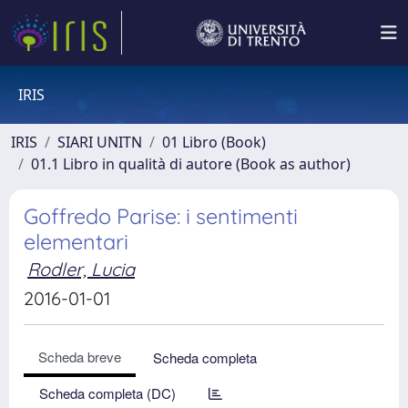
IRIS
IRIS
SIARI UNITN
01 Libro (Book)
01.1 Libro in qualità di autore (Book as author)
Goffredo Parise: i sentimenti
elementari
Rodler, Lucia
2016-01-01
Scheda breve
Scheda completa
Scheda completa (DC)