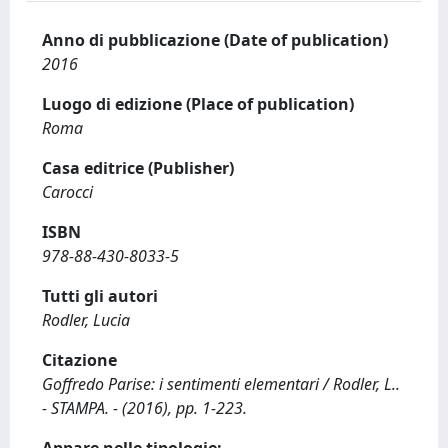
Anno di pubblicazione (Date of publication)
2016
Luogo di edizione (Place of publication)
Roma
Casa editrice (Publisher)
Carocci
ISBN
978-88-430-8033-5
Tutti gli autori
Rodler, Lucia
Citazione
Goffredo Parise: i sentimenti elementari / Rodler, L..
- STAMPA. - (2016), pp. 1-223.