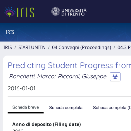
IRIS
IRIS
SIARI UNITN
04 Convegni (Proceedings)
04.3 
Predicting Student Progress fr
Ronchetti, Marco
;
Riccardi, Giuseppe
2016-01-01
Scheda breve
Scheda completa
Scheda completa (
Anno di deposito (Filing date)