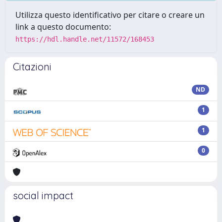
Utilizza questo identificativo per citare o creare un
link a questo documento:
https://hdl.handle.net/11572/168453
Citazioni
ND
1
1
0
social impact