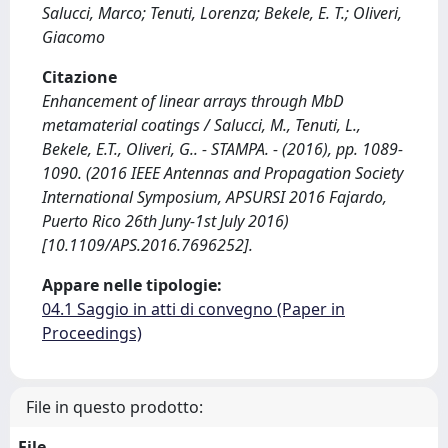
Salucci, Marco; Tenuti, Lorenza; Bekele, E. T.; Oliveri,
Giacomo
Citazione
Enhancement of linear arrays through MbD
metamaterial coatings / Salucci, M., Tenuti, L.,
Bekele, E.T., Oliveri, G.. - STAMPA. - (2016), pp. 1089-
1090. (2016 IEEE Antennas and Propagation Society
International Symposium, APSURSI 2016 Fajardo,
Puerto Rico 26th Juny-1st July 2016)
[10.1109/APS.2016.7696252].
Appare nelle tipologie:
04.1 Saggio in atti di convegno (Paper in
Proceedings)
File in questo prodotto:
File