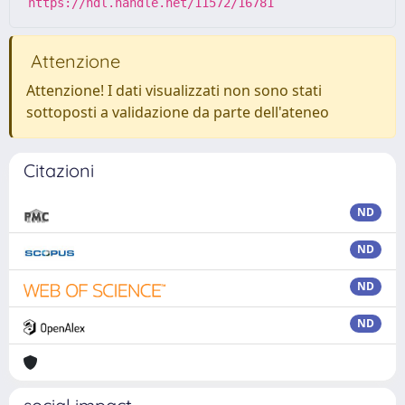
https://hdl.handle.net/11572/16781
Attenzione
Attenzione! I dati visualizzati non sono stati
sottoposti a validazione da parte dell'ateneo
Citazioni
ND
ND
ND
ND