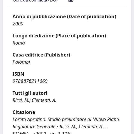
Anno di pubblicazione (Date of publication)
2000
Luogo di edizione (Place of publication)
Roma
Casa editrice (Publisher)
Palombi
ISBN
9788876211669
Tutti gli autori
Ricci, M.; Clementi, A.
Citazione
Loreto Aprutino. Studio preliminare al Nuovo Piano
Regolatore Generale / Ricci, M., Clementi, A.. -
STAMPA. - (2000), pp. 1-116.