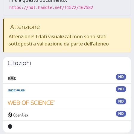
link a questo documento:
https://hdl.handle.net/11572/167582
Attenzione
Attenzione! I dati visualizzati non sono stati
sottoposti a validazione da parte dell'ateneo
Citazioni
ND
ND
ND
ND