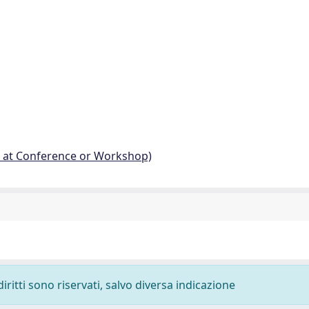
d at Conference or Workshop)
diritti sono riservati, salvo diversa indicazione