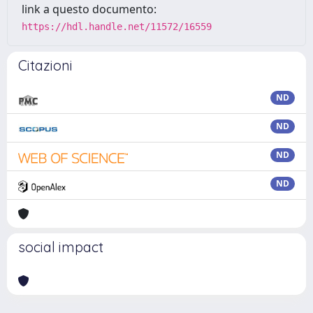
link a questo documento:
https://hdl.handle.net/11572/16559
Citazioni
ND
ND
ND
ND
social impact