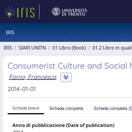
IRIS
IRIS
SIARI UNITN
01 Libro (Book)
01.2 Libro in qual
Consumerist Culture and Socia
Forno, Francesca
;
2014-01-01
Scheda breve
Scheda completa
Scheda completa (
Anno di pubblicazione (Date of publication)