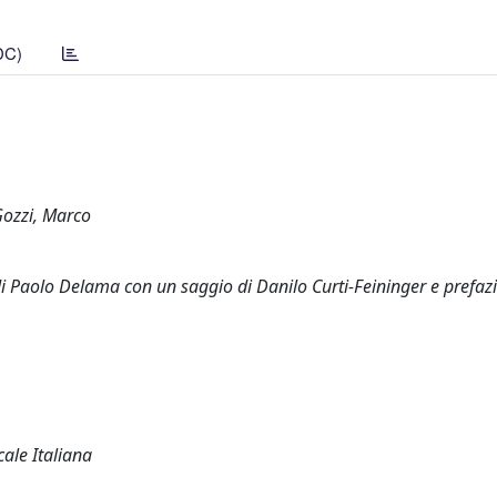
DC)
Gozzi, Marco
 di Paolo Delama con un saggio di Danilo Curti-Feininger e prefaz
cale Italiana