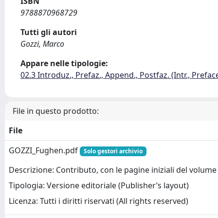
ISBN
9788870968729
Tutti gli autori
Gozzi, Marco
Appare nelle tipologie:
02.3 Introduz., Prefaz., Append., Postfaz. (Intr., Prefac
File in questo prodotto:
File
GOZZI_Fughen.pdf
Solo gestori archivio
Descrizione: Contributo, con le pagine iniziali del volume
Tipologia: Versione editoriale (Publisher’s layout)
Licenza: Tutti i diritti riservati (All rights reserved)