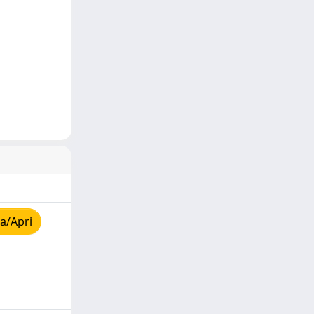
a/Apri