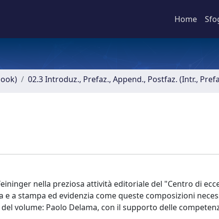
Home
Sfo
book)
02.3 Introduz., Prefaz., Append., Postfaz. (Intr., Pref
eininger nella preziosa attività editoriale del "Centro di ecc
tta e a stampa ed evidenzia come queste composizioni necess
e del volume: Paolo Delama, con il supporto delle competen