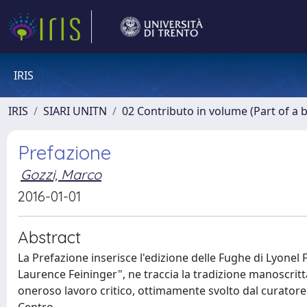
IRIS
IRIS
SIARI UNITN
02 Contributo in volume (Part of a 
Prefazione
Gozzi, Marco
2016-01-01
Abstract
La Prefazione inserisce l'edizione delle Fughe di Lyonel F
Laurence Feininger", ne traccia la tradizione manoscri
oneroso lavoro critico, ottimamente svolto dal curator