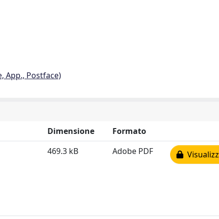
e, App., Postface)
Dimensione
Formato
469.3 kB
Adobe PDF
Visualizz