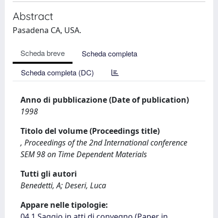
Abstract
Pasadena CA, USA.
Scheda breve
Scheda completa
Scheda completa (DC)
Anno di pubblicazione (Date of publication)
1998
Titolo del volume (Proceedings title)
, Proceedings of the 2nd International conference
SEM 98 on Time Dependent Materials
Tutti gli autori
Benedetti, A; Deseri, Luca
Appare nelle tipologie:
04.1 Saggio in atti di convegno (Paper in