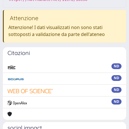
Attenzione
Attenzione! I dati visualizzati non sono stati
sottoposti a validazione da parte dell'ateneo
Citazioni
ND
ND
ND
ND
social impact