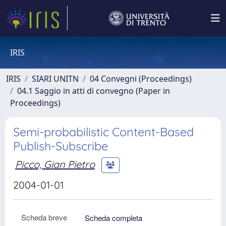
IRIS
IRIS
SIARI UNITN
04 Convegni (Proceedings)
04.1 Saggio in atti di convegno (Paper in
Proceedings)
Semi-probabilistic Content-Based
Publish-Subscribe
Picco, Gian Pietro
2004-01-01
Scheda breve
Scheda completa