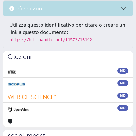
Informazioni
Utilizza questo identificativo per citare o creare un
link a questo documento:
https://hdl.handle.net/11572/16142
Citazioni
ND
ND
ND
ND
social impact