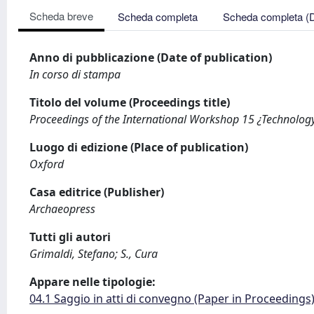
Scheda breve
Scheda completa
Scheda completa (
Anno di pubblicazione (Date of publication)
In corso di stampa
Titolo del volume (Proceedings title)
Proceedings of the International Workshop 15 ¿Technology 
Luogo di edizione (Place of publication)
Oxford
Casa editrice (Publisher)
Archaeopress
Tutti gli autori
Grimaldi, Stefano; S., Cura
Appare nelle tipologie:
04.1 Saggio in atti di convegno (Paper in Proceedings