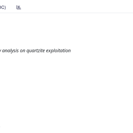
DC)
analysis on quartzite exploitation
)