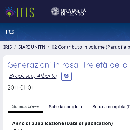
IRIS
IRIS
SIARI UNITN
02 Contributo in volume (Part of a 
Generazioni in rosa. Tre età della
Brodesco, Alberto
;
2011-01-01
Scheda breve
Scheda completa
Scheda completa (
Anno di pubblicazione (Date of publication)