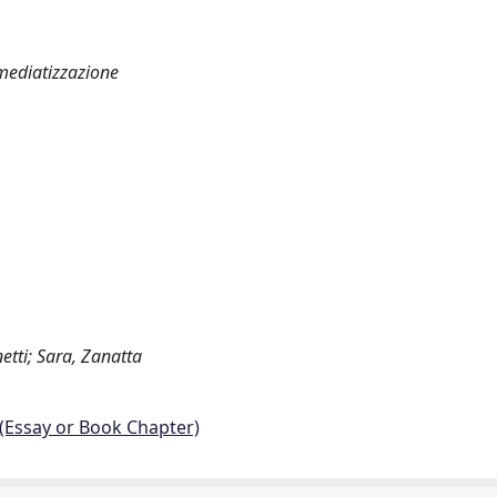
 mediatizzazione
netti; Sara, Zanatta
 (Essay or Book Chapter)