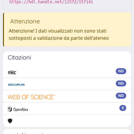
https://hdl.handle.net/11572/157141
Attenzione
Attenzione! I dati visualizzati non sono stati
sottoposti a validazione da parte dell'ateneo
Citazioni
ND
ND
ND
0