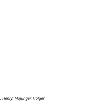
s, Henry; Mößinger, Holger