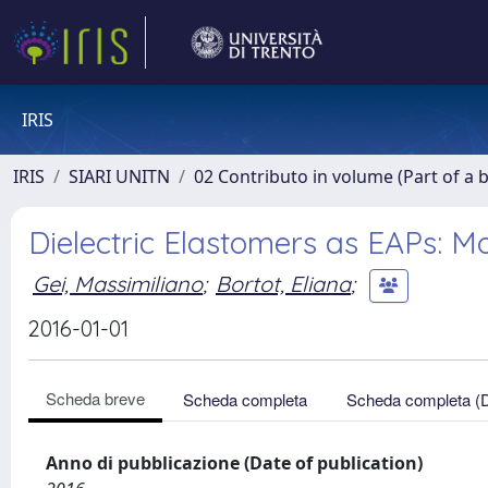
IRIS
IRIS
SIARI UNITN
02 Contributo in volume (Part of a 
Dielectric Elastomers as EAPs: M
Gei, Massimiliano
;
Bortot, Eliana
;
2016-01-01
Scheda breve
Scheda completa
Scheda completa (
Anno di pubblicazione (Date of publication)