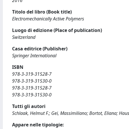
2016
Titolo del libro (Book title)
Electromechanically Active Polymers
Luogo di edizione (Place of publication)
Switzerland
Casa editrice (Publisher)
Springer International
ISBN
978-3-319-31528-7
978-3-319-31530-0
978-3-319-31528-7
978-3-319-31530-0
Tutti gli autori
Schlaak, Helmut F.; Gei, Massimiliano; Bortot, Eliana; Hau
Appare nelle tipologie: