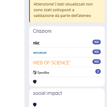
Attenzione! I dati visualizzati non
sono stati sottoposti a
validazione da parte dell'ateneo
Citazioni
ND
ND
ND
2
social impact