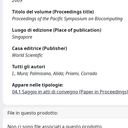
2009
Titolo del volume (Proceedings title)
Proceedings of the Pacific Symposium on Biocomputing
Luogo di edizione (Place of publication)
Singapore
Casa editrice (Publisher)
World Scientific
Tutti gli autori
I., Mura; Palmisano, Alida; Priami, Corrado
Appare nelle tipologie:
04.1 Saggio in atti di convegno (Paper in Proceedings
File in questo prodotto:
Non ci sono file associati a questo prodotto.