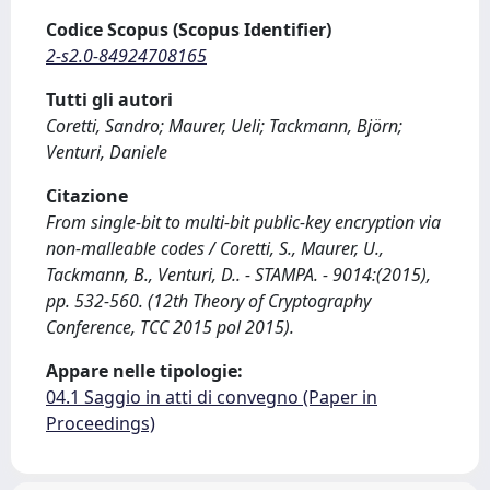
Codice Scopus (Scopus Identifier)
2-s2.0-84924708165
Tutti gli autori
Coretti, Sandro; Maurer, Ueli; Tackmann, Björn;
Venturi, Daniele
Citazione
From single-bit to multi-bit public-key encryption via
non-malleable codes / Coretti, S., Maurer, U.,
Tackmann, B., Venturi, D.. - STAMPA. - 9014:(2015),
pp. 532-560. (12th Theory of Cryptography
Conference, TCC 2015 pol 2015).
Appare nelle tipologie:
04.1 Saggio in atti di convegno (Paper in
Proceedings)