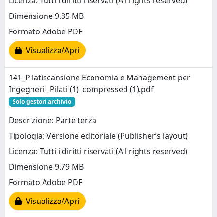
Licenza: Tutti i diritti riservati (All rights reserved)
Dimensione 9.85 MB
Formato Adobe PDF
Visualizza/Apri
141_Pilatiscansione Economia e Management per
Ingegneri_ Pilati (1)_compressed (1).pdf
Solo gestori archivio
Descrizione: Parte terza
Tipologia: Versione editoriale (Publisher’s layout)
Licenza: Tutti i diritti riservati (All rights reserved)
Dimensione 9.79 MB
Formato Adobe PDF
Visualizza/Apri