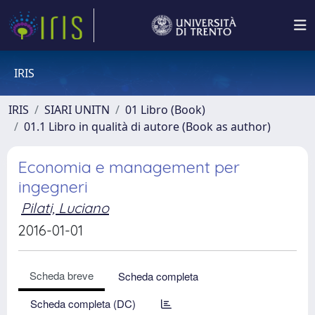
IRIS
IRIS
SIARI UNITN
01 Libro (Book)
01.1 Libro in qualità di autore (Book as author)
Economia e management per
ingegneri
Pilati, Luciano
2016-01-01
Scheda breve
Scheda completa
Scheda completa (DC)