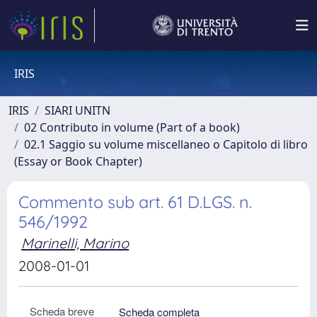
IRIS
IRIS
SIARI UNITN
02 Contributo in volume (Part of a book)
02.1 Saggio su volume miscellaneo o Capitolo di libro
(Essay or Book Chapter)
Commento sub art. 61 D.LGS. n.
546/1992
Marinelli, Marino
2008-01-01
Scheda breve
Scheda completa