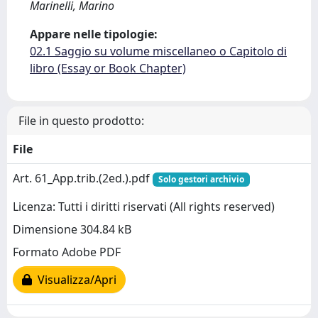
Marinelli, Marino
Appare nelle tipologie:
02.1 Saggio su volume miscellaneo o Capitolo di
libro (Essay or Book Chapter)
File in questo prodotto:
File
Art. 61_App.trib.(2ed.).pdf
Solo gestori archivio
Licenza: Tutti i diritti riservati (All rights reserved)
Dimensione 304.84 kB
Formato Adobe PDF
Visualizza/Apri